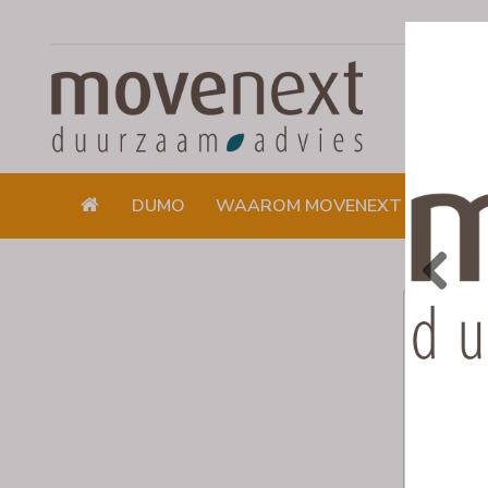
DUMO
WAAROM MOVENEXT
DUUR