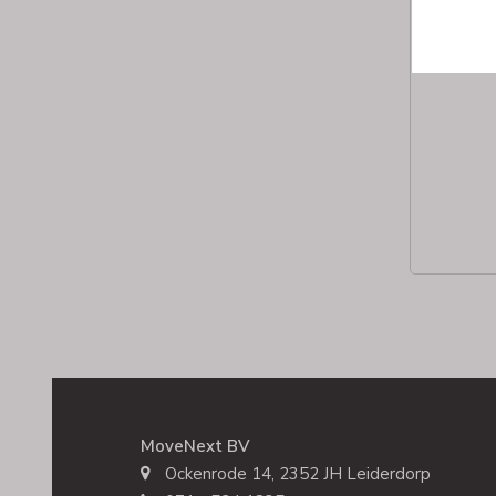
MoveNext BV
Ockenrode 14, 2352 JH Leiderdorp