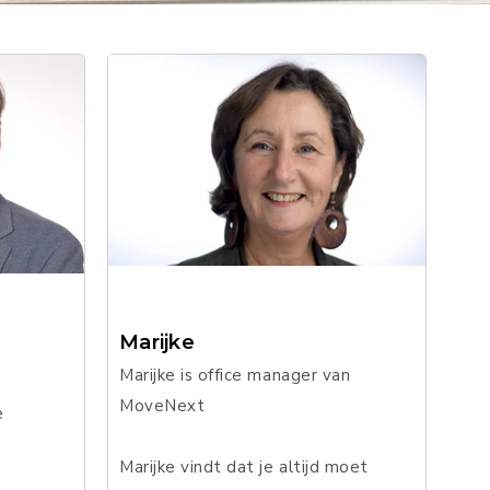
Marijke
Marijke is office manager van
MoveNext
e
Marijke vindt dat je altijd moet