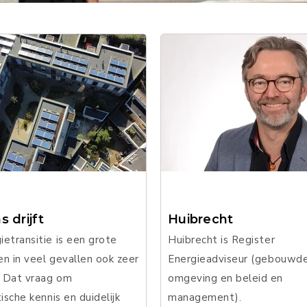
 drijft
Huibrecht
etransitie is een grote
Huibrecht is Register
en in veel gevallen ook zeer
Energieadviseur (gebouwd
 Dat vraag om
omgeving en beleid en
tische kennis en duidelijk
management).