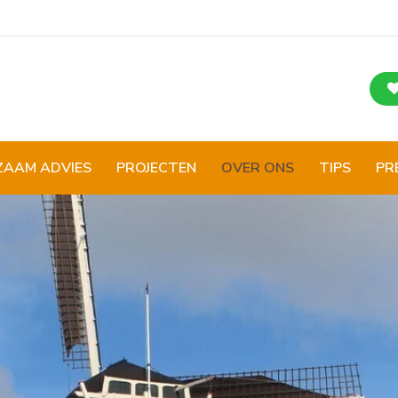
ZAAM ADVIES
PROJECTEN
OVER ONS
TIPS
PR