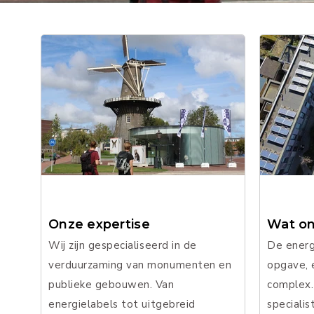
Onze expertise
Wat ons
Wij zijn gespecialiseerd in de
De energi
verduurzaming van monumenten en
opgave, 
publieke gebouwen. Van
complex.
energielabels tot uitgebreid
specialis