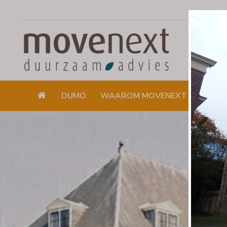
DUMO
WAAROM MOVENEXT
DUUR