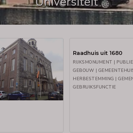
Universiteit
Raadhuis uit 1680
RIJKSMONUMENT | PUBLI
GEBOUW | GEMEENTEHUIS
HERBESTEMMING | GEME
GEBRUIKSFUNCTIE