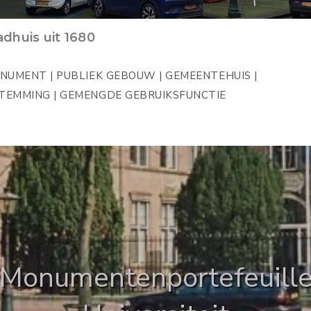
Monumentenportefeuill