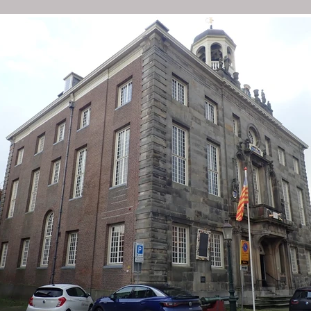
ZAAM ADVIES
PROJECTEN
OVER ONS
TIPS
PR