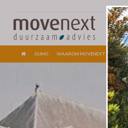
DUMO
WAAROM MOVENEXT
DUUR