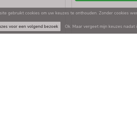
ite gebruikt cookies om uw keuzes te onthouden. Zonder cookies werk
uzes voor een volgend bezoek
Ok. Maar vergeet mijn keuzes nadat 