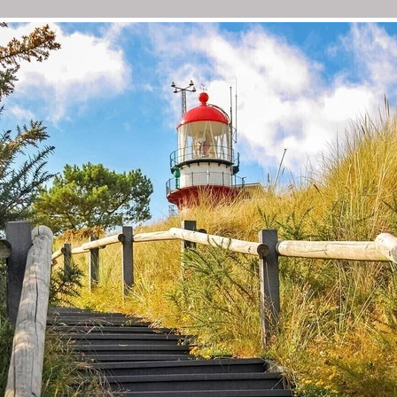
ZAAM ADVIES
PROJECTEN
OVER ONS
TIPS
PR