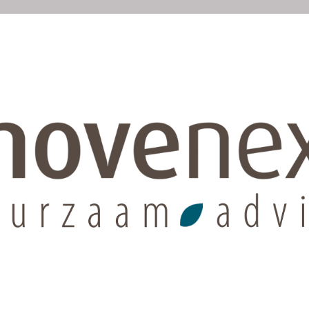
ZAAM ADVIES
PROJECTEN
OVER ONS
TIPS
PR