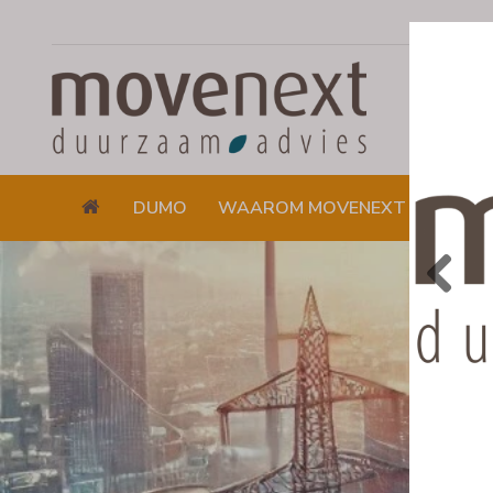
DUMO
WAAROM MOVENEXT
DUUR